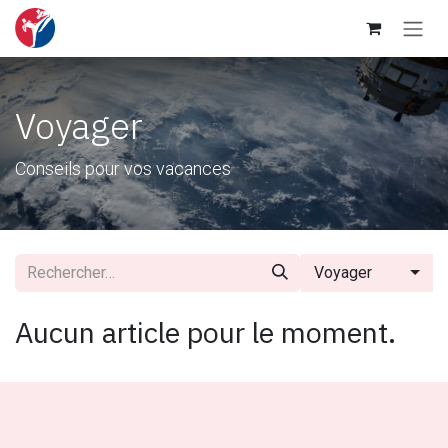
Se rendre au contenu
Voyager
Conseils pour vos vacances
Voyager
Aucun article pour le moment.