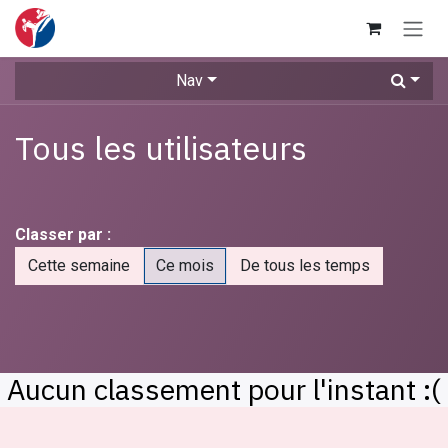
Se rendre au contenu
Nav
Tous les utilisateurs
Classer par :
Cette semaine
Ce mois
De tous les temps
Aucun classement pour l'instant :(