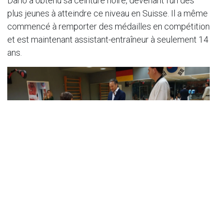
Dario a obtenu sa ceinture noire, devenant l’un des
plus jeunes à atteindre ce niveau en Suisse. Il a même
commencé à remporter des médailles en compétition
et est maintenant assistant-entraîneur à seulement 14
ans.
Les avantages du Taekwondo pour les
enfants