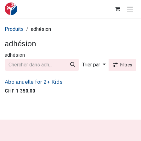
Se rendre au contenu
Produits
adhésion
adhésion
adhésion
Trier par
Filtres
Abo anuelle for 2+ Kids
CHF
1 350,00