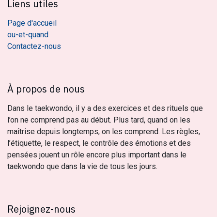
Liens utiles
Page d'accueil
ou-et-quand
Contactez-nous
À propos de nous
Dans le taekwondo, il y a des exercices et des rituels que
l’on ne comprend pas au début. Plus tard, quand on les
maîtrise depuis longtemps, on les comprend. Les règles,
l’étiquette, le respect, le contrôle des émotions et des
pensées jouent un rôle encore plus important dans le
taekwondo que dans la vie de tous les jours.
Rejoignez-nous