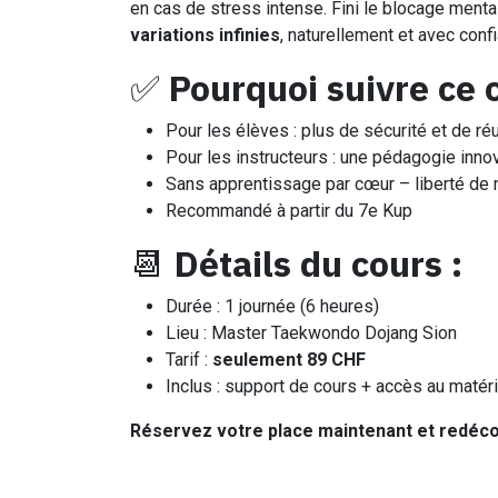
en cas de stress intense. Fini le blocage men
variations infinies
, naturellement et avec conf
✅
Pourquoi suivre ce 
Pour les élèves : plus de sécurité et de r
Pour les instructeurs : une pédagogie inn
Sans apprentissage par cœur – liberté de
Recommandé à partir du 7e Kup
📆
Détails du cours :
Durée : 1 journée (6 heures)
Lieu : Master Taekwondo Dojang Sion
Tarif :
seulement 89 CHF
Inclus : support de cours + accès au matéri
Réservez votre place maintenant et redéco