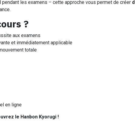
tal pendant les examens – cette approche vous permet de créer
d
iance.
cours ?
éussite aux examens
ovante et immédiatement applicable
 mouvement totale
el en ligne
uvrez le Hanbon Kyorugi !